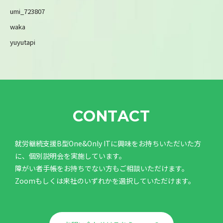
umi_723807
waka
yuyutapi
CONTACT
就労継続支援B型One&Only ITに興味をお持ちいただいた方
に、個別説明会を実施しています。
障がい者手帳をお持ちでない方もご相談いただけます。
Zoomもしくは来社のいずれかを選択していただけます。