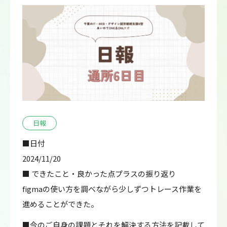
日報
■日付
2024/11/20
■ できたこと・良かった点プラスの振り返り
figmaの使い方を調べながら少しずつトレース作業を
進めることができた。
■今のご自身の課題とそれを解決する方法を記載して