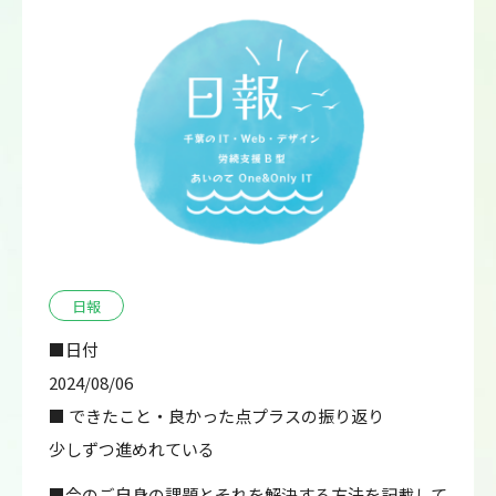
日報
■日付
2024/08/06
■ できたこと・良かった点プラスの振り返り
少しずつ進めれている
■今のご自身の課題とそれを解決する方法を記載して