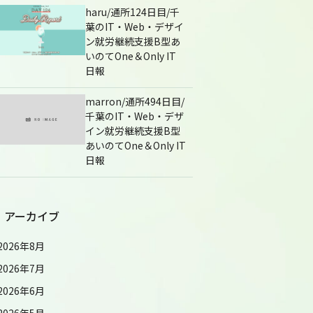
haru/通所124日目/千
葉のIT・Web・デザイ
ン就労継続支援B型あ
いのてOne＆Only IT
日報
marron/通所494日目/
千葉のIT・Web・デザ
イン就労継続支援B型
あいのてOne＆Only IT
日報
アーカイブ
2026年8月
2026年7月
2026年6月
2026年5月