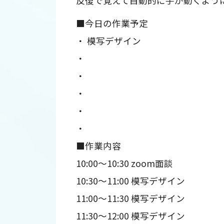
反復で覚えて自動的に手が動くよう
■今日の作業予定
・ 模写デザイン
・
・
・
・
・
■作業内容
10:00～10:30 zoom面談
10:30～11:00 模写デザイン
11:00～11:30 模写デザイン
11:30～12:00 模写デザイン