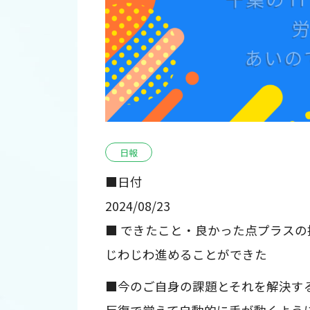
日報
■日付
2024/08/23
■ できたこと・良かった点プラスの
じわじわ進めることができた
■今のご自身の課題とそれを解決す