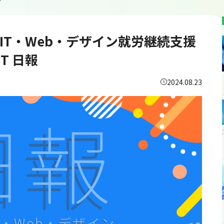
ly IT 日報
葉のIT・Web・デザイン就労継続支援
IT 日報
2024.08.23