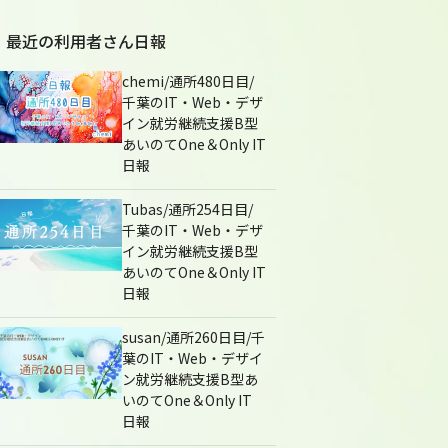
最近の利用者さん日報
chemi/通所480日目/
千葉のIT・Web・デザ
イン就労継続支援B型
あいのてOne＆Only IT
日報
Tubas/通所254日目/
千葉のIT・Web・デザ
イン就労継続支援B型
あいのてOne＆Only IT
日報
susan/通所260日目/千
葉のIT・Web・デザイ
ン就労継続支援B型あ
いのてOne＆Only IT
日報