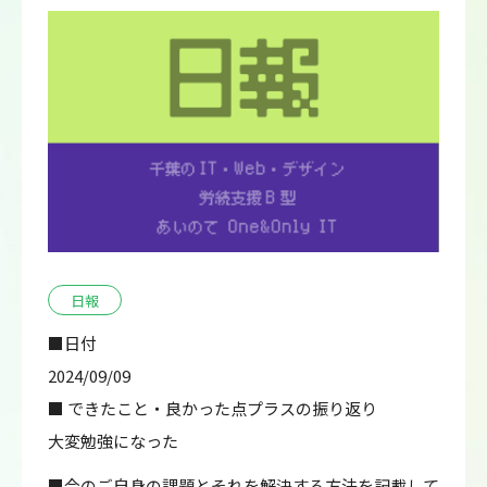
日報
■日付
2024/09/09
■ できたこと・良かった点プラスの振り返り
大変勉強になった
■今のご自身の課題とそれを解決する方法を記載して