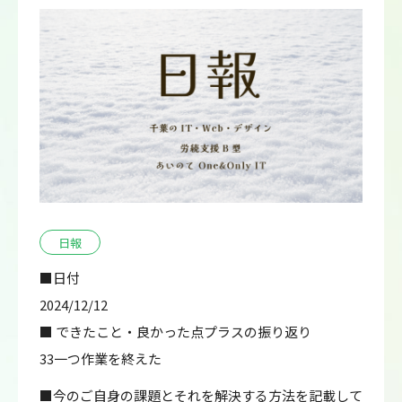
日報
■日付
2024/12/12
■ できたこと・良かった点プラスの振り返り
33一つ作業を終えた
■今のご自身の課題とそれを解決する方法を記載して