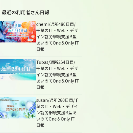
最近の利用者さん日報
chemi/通所480日目/
千葉のIT・Web・デザ
イン就労継続支援B型
あいのてOne＆Only IT
日報
Tubas/通所254日目/
千葉のIT・Web・デザ
イン就労継続支援B型
あいのてOne＆Only IT
日報
susan/通所260日目/千
葉のIT・Web・デザイ
ン就労継続支援B型あ
いのてOne＆Only IT
日報