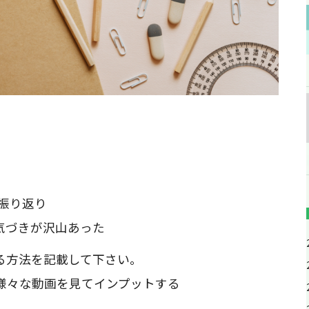
振り返り
気づきが沢山あった
る方法を記載して下さい。
様々な動画を見てインプットする