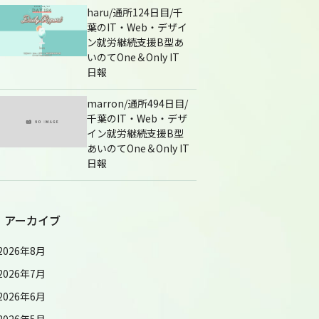
haru/通所124日目/千
葉のIT・Web・デザイ
ン就労継続支援B型あ
いのてOne＆Only IT
日報
marron/通所494日目/
千葉のIT・Web・デザ
イン就労継続支援B型
あいのてOne＆Only IT
日報
アーカイブ
2026年8月
2026年7月
2026年6月
2026年5月