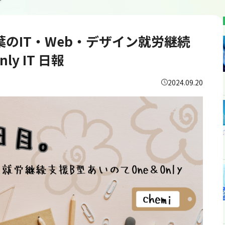
ne＆Only IT 日報
千葉のIT・Web・デザイン就労継続
y IT 日報
2024.09.20