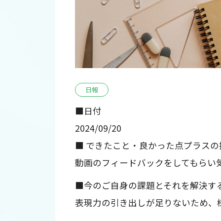
日報
■日付
2024/09/20
■ できたこと・良かった点プラスの
動画のフィードバックをしてもらい
■今のご自身の課題とそれを解決す
表現力の引き出しが足りないため、