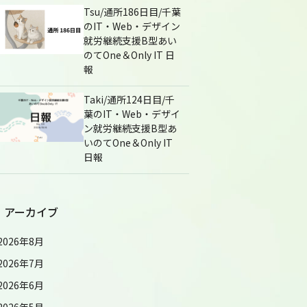
Tsu/通所186日目/千葉
のIT・Web・デザイン
就労継続支援B型あい
のてOne＆Only IT 日
報
Taki/通所124日目/千
葉のIT・Web・デザイ
ン就労継続支援B型あ
いのてOne＆Only IT
日報
アーカイブ
2026年8月
2026年7月
2026年6月
2026年5月