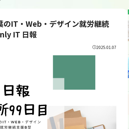
ne＆Only IT 日報
千葉のIT・Web・デザイン就労継続
y IT 日報
2025.01.07