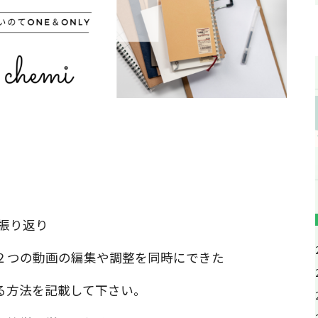
振り返り
２つの動画の編集や調整を同時にできた
る方法を記載して下さい。