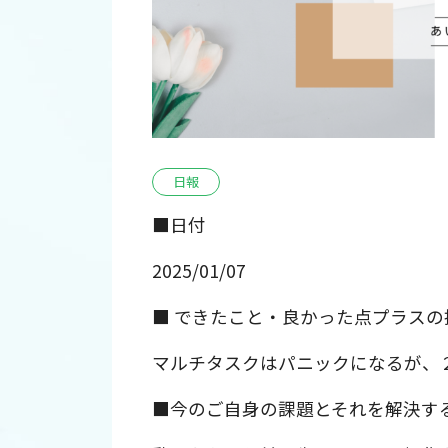
日報
■日付
2025/01/07
■ できたこと・良かった点プラスの
マルチタスクはパニックになるが、
■今のご自身の課題とそれを解決す