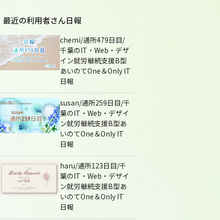
最近の利用者さん日報
chemi/通所479日目/
千葉のIT・Web・デザ
イン就労継続支援B型
あいのてOne＆Only IT
日報
susan/通所259日目/千
葉のIT・Web・デザイ
ン就労継続支援B型あ
いのてOne＆Only IT
日報
haru/通所123日目/千
葉のIT・Web・デザイ
ン就労継続支援B型あ
いのてOne＆Only IT
日報