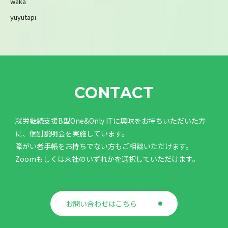
waka
yuyutapi
CONTACT
就労継続支援B型One&Only ITに興味をお持ちいただいた方
に、個別説明会を実施しています。
障がい者手帳をお持ちでない方もご相談いただけます。
Zoomもしくは来社のいずれかを選択していただけます。
お問い合わせはこちら