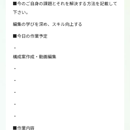
■今のご自身の課題とそれを解決する方法を記載して
下さい。
編集の学びを深め、スキル向上する
■今日の作業予定
・
構成案作成・動画編集
・
・
・
・
・
■作業内容