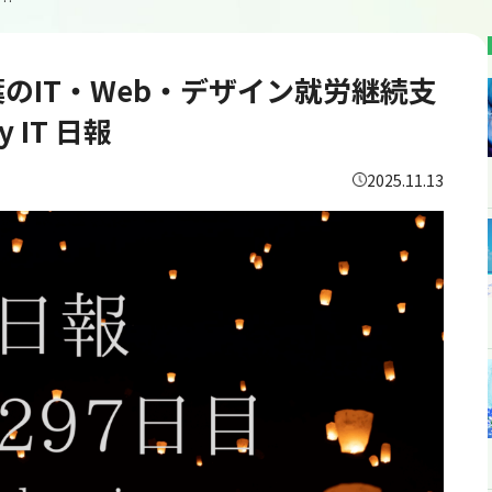
297日目/千葉のIT・Web・デザイン就労継続支援B型あいのてOne＆Only IT 日報
千葉のIT・Web・デザイン就労継続支
 IT 日報
2025.11.13