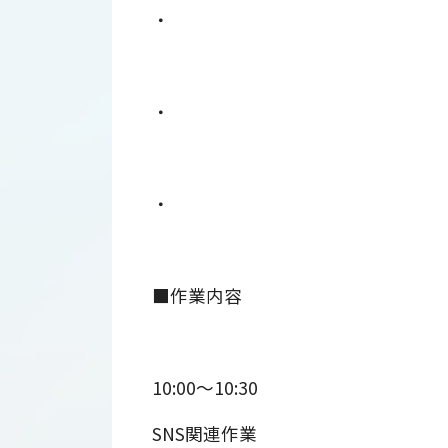
・
・
・
■作業内容
10:00～10:30
SNS関連作業