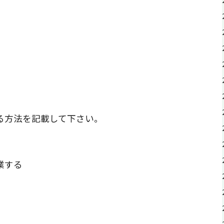
る方法を記載して下さい。
業する