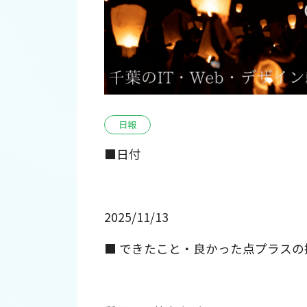
日報
■日付
2025/11/13
■ できたこと・良かった点プラスの