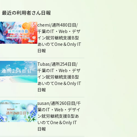
最近の利用者さん日報
chemi/通所480日目/
千葉のIT・Web・デザ
イン就労継続支援B型
あいのてOne＆Only IT
日報
Tubas/通所254日目/
千葉のIT・Web・デザ
イン就労継続支援B型
あいのてOne＆Only IT
日報
susan/通所260日目/千
葉のIT・Web・デザイ
ン就労継続支援B型あ
いのてOne＆Only IT
日報