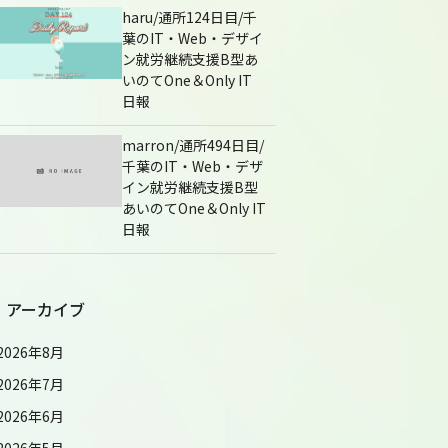
haru/通所124日目/千
葉のIT・Web・デザイ
ン就労継続支援B型あ
いのてOne＆Only IT
日報
marron/通所494日目/
千葉のIT・Web・デザ
イン就労継続支援B型
あいのてOne＆Only IT
日報
アーカイブ
2026年8月
2026年7月
2026年6月
2026年5月