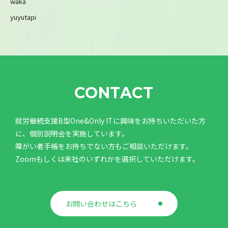
waka
yuyutapi
CONTACT
就労継続支援B型One&Only ITに興味をお持ちいただいた方
に、個別説明会を実施しています。
障がい者手帳をお持ちでない方もご相談いただけます。
Zoomもしくは来社のいずれかを選択していただけます。
お問い合わせはこちら