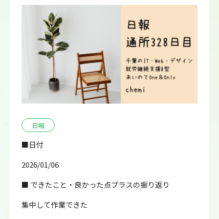
日報
■日付
2026/01/06
■ できたこと・良かった点プラスの振り返り
集中して作業できた