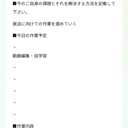
■今のご自身の課題とそれを解決する方法を記載して
下さい。
就活に向けての作業を進めていく
■今日の作業予定
・
動画編集・自学習
・
・
・
・
・
■作業内容