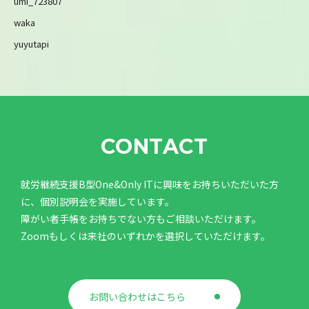
umi_723807
waka
yuyutapi
CONTACT
就労継続支援B型One&Only ITに興味をお持ちいただいた方
に、個別説明会を実施しています。
障がい者手帳をお持ちでない方もご相談いただけます。
Zoomもしくは来社のいずれかを選択していただけます。
お問い合わせはこちら