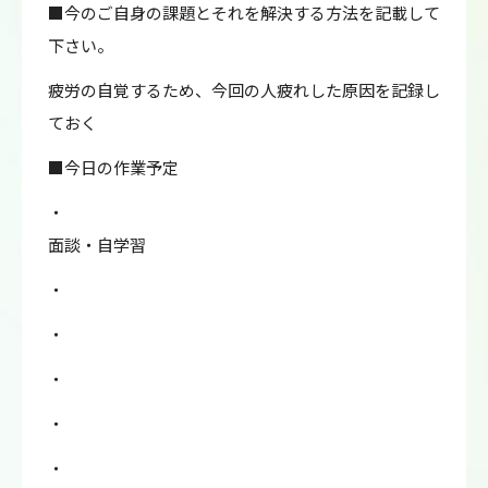
■今のご自身の課題とそれを解決する方法を記載して
下さい。
疲労の自覚するため、今回の人疲れした原因を記録し
ておく
■今日の作業予定
・
面談・自学習
・
・
・
・
・