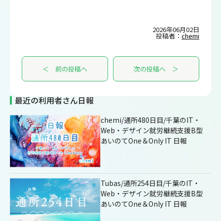
2026年06月02日
投稿者：
chemi
＜ 前の投稿へ
次の投稿へ ＞
最近の利用者さん日報
chemi/通所480日目/千葉のIT・
Web・デザイン就労継続支援B型
あいのてOne＆Only IT 日報
Tubas/通所254日目/千葉のIT・
Web・デザイン就労継続支援B型
あいのてOne＆Only IT 日報