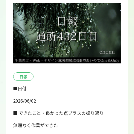
日報
■日付
2026/06/02
■ できたこと・良かった点プラスの振り返り
無理なく作業ができた