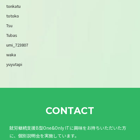
tonkatu
totoko
Tsu
Tubas
umi_723807
waka
yuyutapi
CONTACT
就労継続支援B型One&Only ITに興味をお持ちいただいた方
に、個別説明会を実施しています。