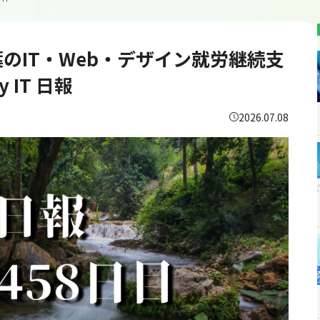
458日目/千葉のIT・Web・デザイン就労継続支援B型あいのてOne＆Only IT 日報
千葉のIT・Web・デザイン就労継続支
 IT 日報
2026.07.08