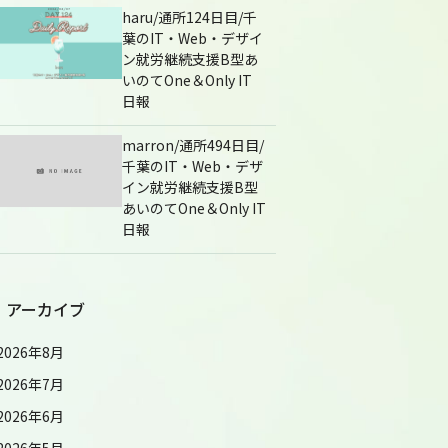
haru/通所124日目/千
葉のIT・Web・デザイ
ン就労継続支援B型あ
いのてOne＆Only IT
日報
marron/通所494日目/
千葉のIT・Web・デザ
イン就労継続支援B型
あいのてOne＆Only IT
日報
アーカイブ
2026年8月
2026年7月
2026年6月
2026年5月