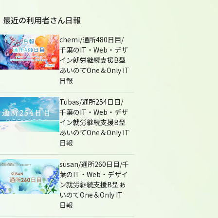
最近の利用者さん日報
chemi/通所480日目/
千葉のIT・Web・デザ
イン就労継続支援B型
あいのてOne＆Only IT
日報
Tubas/通所254日目/
千葉のIT・Web・デザ
イン就労継続支援B型
あいのてOne＆Only IT
日報
susan/通所260日目/千
葉のIT・Web・デザイ
ン就労継続支援B型あ
いのてOne＆Only IT
日報