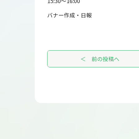
15:30～16:00
バナー作成・日報
＜ 前の投稿へ