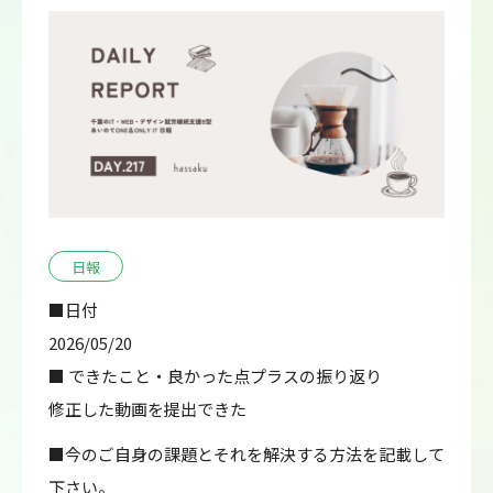
日報
■日付
2026/05/20
■ できたこと・良かった点プラスの振り返り
修正した動画を提出できた
■今のご自身の課題とそれを解決する方法を記載して
下さい。