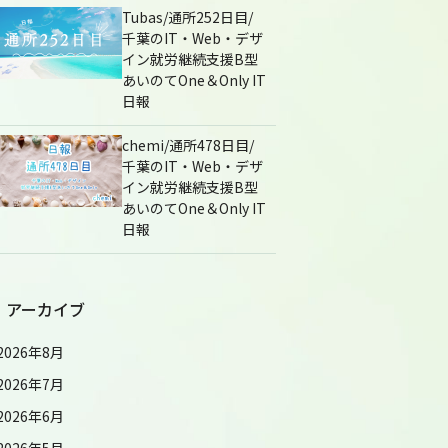
Tubas/通所252日目/
千葉のIT・Web・デザ
イン就労継続支援B型
あいのてOne＆Only IT
日報
chemi/通所478日目/
千葉のIT・Web・デザ
イン就労継続支援B型
あいのてOne＆Only IT
日報
アーカイブ
2026年8月
2026年7月
2026年6月
2026年5月