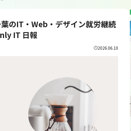
通所227日目/千葉のIT・Web・デザイン就労継続支援B型あいのてOne＆Only IT 日報
目/千葉のIT・Web・デザイン就労継続
y IT 日報
2026.06.10