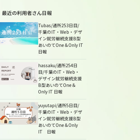
最近の利用者さん日報
Tubas/通所253日目/
千葉のIT・Web・デザ
イン就労継続支援B型
あいのてOne＆Only IT
日報
hassaku/通所254日
目/千葉のIT・Web・
デザイン就労継続支援
B型あいのてOne＆
Only IT 日報
yuyutapi/通所5日目/
千葉のIT・Web・デザ
イン就労継続支援B型
あいのてOne＆Only
IT 日報