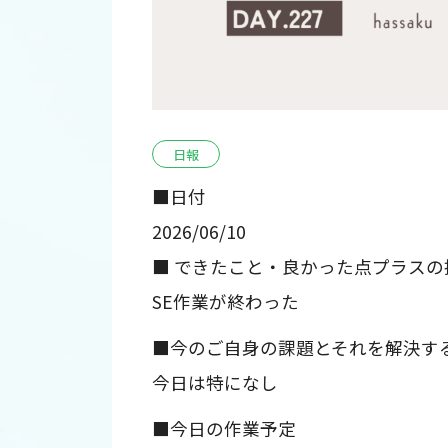
日報
■日付
2026/06/10
■ できたこと・良かった点プラスの
SE作業が終わった
■今のご自身の課題とそれを解決す
今日は特になし
■今日の作業予定