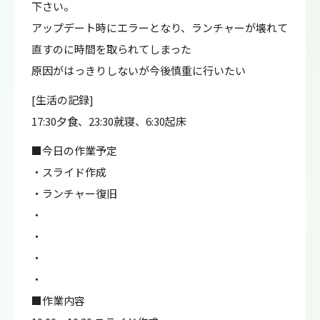
下さい。
アップデート時にエラーとなり、ランチャーが壊れて
直すのに時間を取られてしまった
原因がはっきりしないが今後慎重に行いたい
[生活の記録]
17:30夕食、23:30就寝、6:30起床
■今日の作業予定
・スライド作成
・ランチャー復旧
・
・
・
・
■作業内容