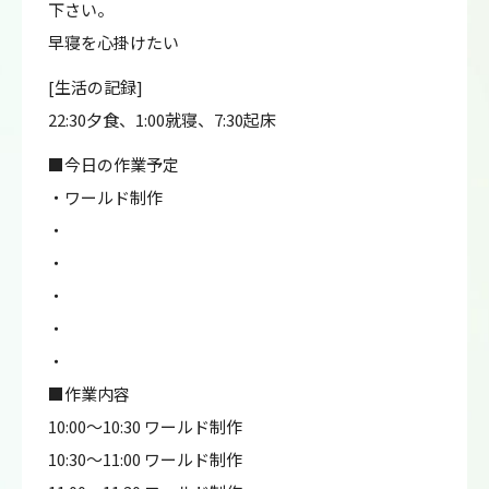
下さい。
早寝を心掛けたい
[生活の記録]
22:30夕食、1:00就寝、7:30起床
■今日の作業予定
・ワールド制作
・
・
・
・
・
■作業内容
10:00～10:30 ワールド制作
10:30～11:00 ワールド制作