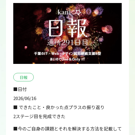
日報
■日付
2026/06/16
■ できたこと・良かった点プラスの振り返り
2ステージ目を完成できた
■今のご自身の課題とそれを解決する方法を記載して