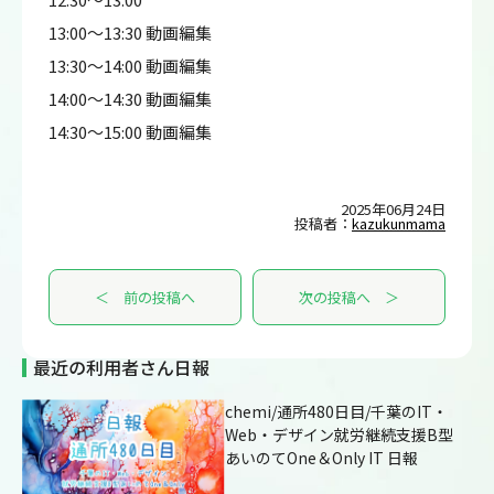
13:00～13:30 動画編集
13:30～14:00 動画編集
14:00～14:30 動画編集
14:30～15:00 動画編集
2025年06月24日
投稿者：
kazukunmama
＜ 前の投稿へ
次の投稿へ ＞
最近の利用者さん日報
chemi/通所480日目/千葉のIT・
Web・デザイン就労継続支援B型
あいのてOne＆Only IT 日報