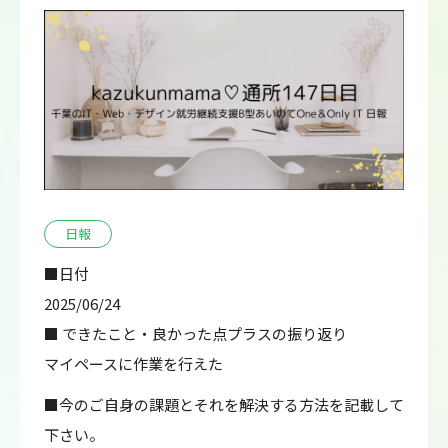
日報
■日付
2025/06/24
■ できたこと・良かった点プラスの振り返り
マイペースに作業を行えた
■今のご自身の課題とそれを解決する方法を記載して
下さい。