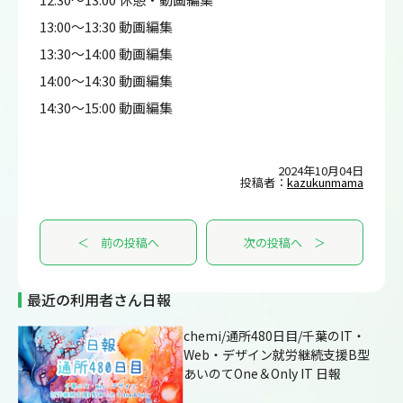
13:00～13:30 動画編集
13:30～14:00 動画編集
14:00～14:30 動画編集
14:30～15:00 動画編集
2024年10月04日
投稿者：
kazukunmama
＜ 前の投稿へ
次の投稿へ ＞
最近の利用者さん日報
chemi/通所480日目/千葉のIT・
Web・デザイン就労継続支援B型
あいのてOne＆Only IT 日報