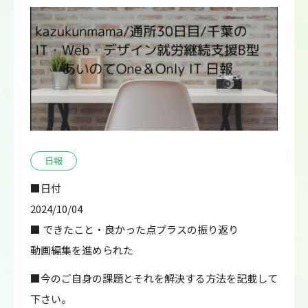
日報
■日付
2024/10/04
■ できたこと・良かった点プラスの振り返り
動画編集を進められた
■今のご自身の課題とそれを解決する方法を記載して
下さい。