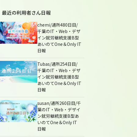
最近の利用者さん日報
chemi/通所480日目/
千葉のIT・Web・デザ
イン就労継続支援B型
あいのてOne＆Only IT
日報
Tubas/通所254日目/
千葉のIT・Web・デザ
イン就労継続支援B型
あいのてOne＆Only IT
日報
susan/通所260日目/千
葉のIT・Web・デザイ
ン就労継続支援B型あ
いのてOne＆Only IT
日報