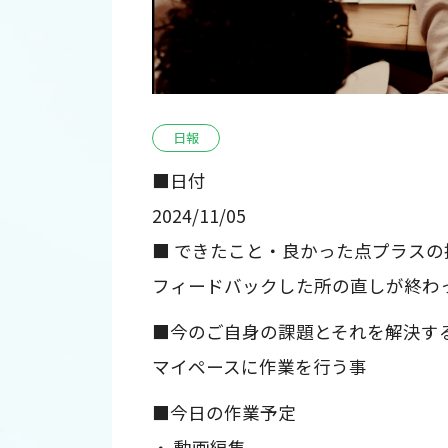
日報
■日付
2024/11/05
■ できたこと・良かった点プラスの
フィードバックした所の直しが終わ
■今のご自身の課題とそれを解決す
マイペースに作業を行う事
■今日の作業予定
・ 動画編集