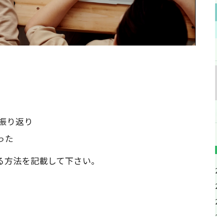
振り返り
った
る方法を記載して下さい。