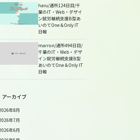
haru/通所124日目/千
葉のIT・Web・デザイ
ン就労継続支援B型あ
いのてOne＆Only IT
日報
marron/通所494日目/
千葉のIT・Web・デザ
イン就労継続支援B型
あいのてOne＆Only IT
日報
アーカイブ
2026年8月
2026年7月
2026年6月
2026年5月