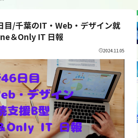
kazukunmama/通所46日目/千葉のIT・Web・デザイン就労継続支援B型あいのてOne＆Only IT 日報
46日目/千葉のIT・Web・デザイン就
＆Only IT 日報
2024.11.05