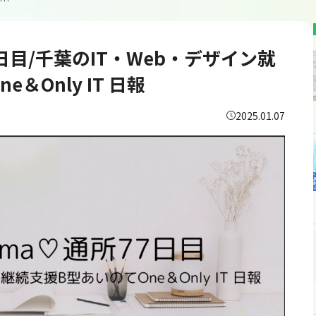
kazukunmama/通所77日目/千葉のIT・Web・デザイン就労継続支援B型あいのてOne＆Only IT 日報
77日目/千葉のIT・Web・デザイン就
＆Only IT 日報
2025.01.07