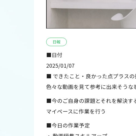
日報
■日付
2025/01/07
■ できたこと・良かった点プラスの
色々な動画を見て参考に出来そうな
■今のご自身の課題とそれを解決す
マイペースに作業を行う
■今日の作業予定
・ 動画編集スキルアップ