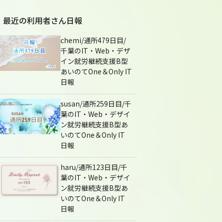
最近の利用者さん日報
chemi/通所479日目/
千葉のIT・Web・デザ
イン就労継続支援B型
あいのてOne＆Only IT
日報
susan/通所259日目/千
葉のIT・Web・デザイ
ン就労継続支援B型あ
いのてOne＆Only IT
日報
haru/通所123日目/千
葉のIT・Web・デザイ
ン就労継続支援B型あ
いのてOne＆Only IT
日報