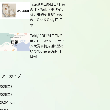
Tsu/通所186日目/千葉
のIT・Web・デザイン
就労継続支援B型あい
のてOne＆Only IT 日
報
Taki/通所124日目/千
葉のIT・Web・デザイ
ン就労継続支援B型あ
いのてOne＆Only IT
日報
アーカイブ
2026年8月
2026年7月
2026年6月
2026年5月