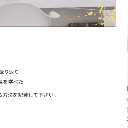
振り返り
事を学べた
る方法を記載して下さい。