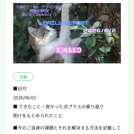
日報
■日付
2026/06/02
■ できたこと・良かった点プラスの振り返り
助けをもとめられたこと
■今のご自身の課題とそれを解決する方法を記載して