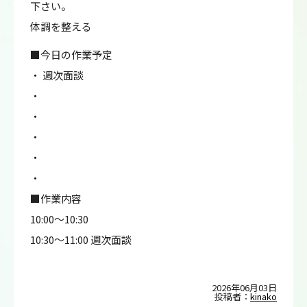
下さい。
体調を整える
■今日の作業予定
・ 週次面談
・
・
・
・
・
■作業内容
10:00～10:30
10:30～11:00 週次面談
2026年06月03日
投稿者：
kinako