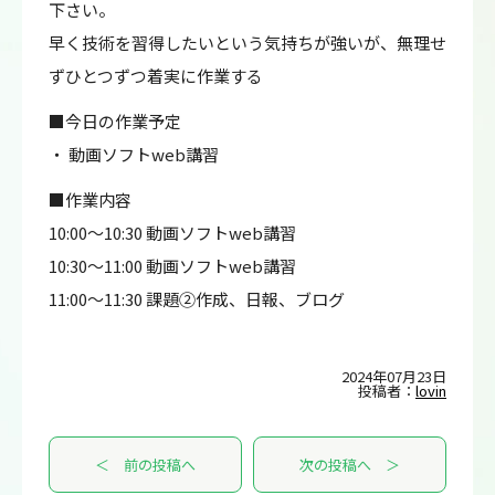
下さい。
早く技術を習得したいという気持ちが強いが、無理せ
ずひとつずつ着実に作業する
■今日の作業予定
・ 動画ソフトweb講習
■作業内容
10:00～10:30 動画ソフトweb講習
10:30～11:00 動画ソフトweb講習
11:00～11:30 課題②作成、日報、ブログ
2024年07月23日
投稿者：
lovin
＜ 前の投稿へ
次の投稿へ ＞