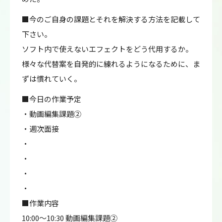
■今のご自身の課題とそれを解決する方法を記載して
下さい。
ソフト内で使えないエフェクトをどう代用するか。
様々な代替案を自発的に練れるようになるために、ま
ずは慣れていく。
■今日の作業予定
・動画編集課題②
・週次面接
・
・
・
・
■作業内容
10:00～10:30 動画編集課題②