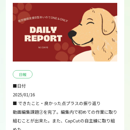
日報
■日付
2025/01/16
■ できたこと・良かった点プラスの振り返り
動画編集課題②を完了。編集内で初めての作業に取り
組むことが出来た。また、CapCutの自主練に取り組
めた。