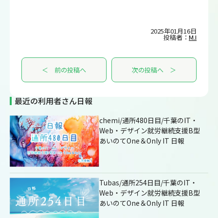
2025年01月16日
投稿者：
M.I
＜ 前の投稿へ
次の投稿へ ＞
最近の利用者さん日報
chemi/通所480日目/千葉のIT・
Web・デザイン就労継続支援B型
あいのてOne＆Only IT 日報
Tubas/通所254日目/千葉のIT・
Web・デザイン就労継続支援B型
あいのてOne＆Only IT 日報