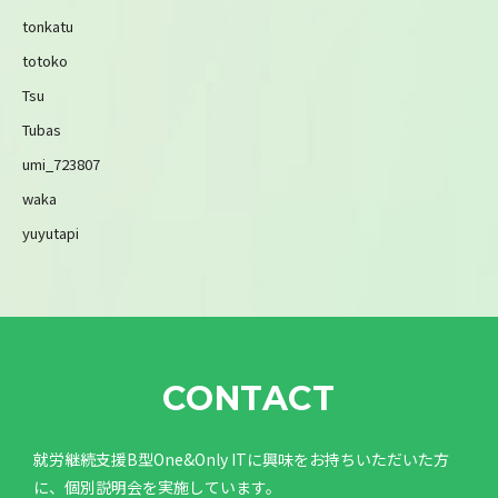
tonkatu
totoko
Tsu
Tubas
umi_723807
waka
yuyutapi
CONTACT
就労継続支援B型One&Only ITに興味をお持ちいただいた方
に、個別説明会を実施しています。