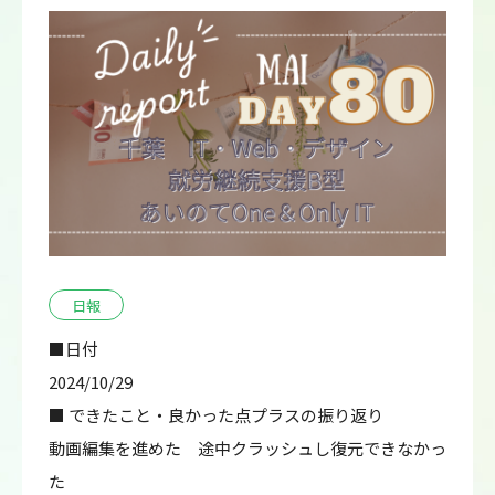
日報
■日付
2024/10/29
■ できたこと・良かった点プラスの振り返り
動画編集を進めた 途中クラッシュし復元できなかっ
た