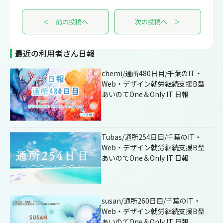
＜ 前の投稿へ
次の投稿へ ＞
最近の利用者さん日報
chemi/通所480日目/千葉のIT・
Web・デザイン就労継続支援B型
あいのてOne＆Only IT 日報
Tubas/通所254日目/千葉のIT・
Web・デザイン就労継続支援B型
あいのてOne＆Only IT 日報
susan/通所260日目/千葉のIT・
Web・デザイン就労継続支援B型
あいのてOne＆Only IT 日報