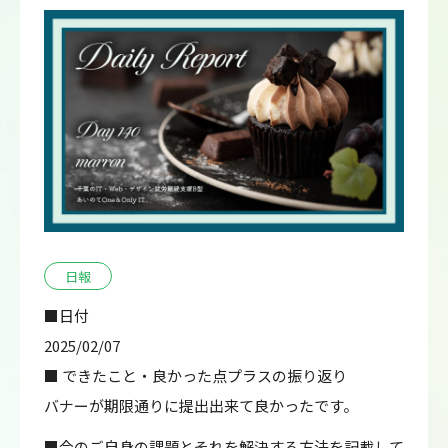
日報
■日付
2025/02/07
■ できたこと・良かった点プラスの振り返り
バナーが期限通りに提出出来て良かったです。
■今のご自身の課題とそれを解決する方法を記載して