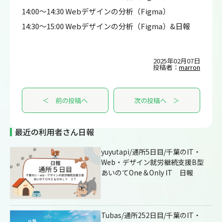
14:00～14:30 Webデザインの分析（Figma）
14:30～15:00 Webデザインの分析（Figma）&日報
2025年02月07日
投稿者：
marron
＜ 前の投稿へ
次の投稿へ ＞
最近の利用者さん日報
yuyutapi/通所5日目/千葉のIT・
Web・デザイン就労継続支援B型
あいのてOne＆Only IT 日報
Tubas/通所252日目/千葉のIT・