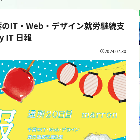
所20日目/千葉のIT・Web・デザイン就労継続支援B型あいのてOne＆Only IT 日報
千葉のIT・Web・デザイン就労継続支
 IT 日報
2024.07.30