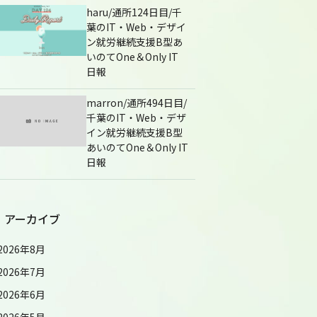
haru/通所124日目/千
葉のIT・Web・デザイ
ン就労継続支援B型あ
いのてOne＆Only IT
日報
marron/通所494日目/
千葉のIT・Web・デザ
イン就労継続支援B型
あいのてOne＆Only IT
日報
アーカイブ
2026年8月
2026年7月
2026年6月
2026年5月