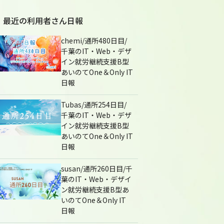
最近の利用者さん日報
chemi/通所480日目/
千葉のIT・Web・デザ
イン就労継続支援B型
あいのてOne＆Only IT
日報
Tubas/通所254日目/
千葉のIT・Web・デザ
イン就労継続支援B型
あいのてOne＆Only IT
日報
susan/通所260日目/千
葉のIT・Web・デザイ
ン就労継続支援B型あ
いのてOne＆Only IT
日報