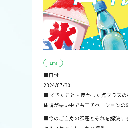
日報
■日付
2024/07/30
■ できたこと・良かった点プラスの
体調が悪い中でもモチベーションの
■今のご自身の課題とそれを解決す