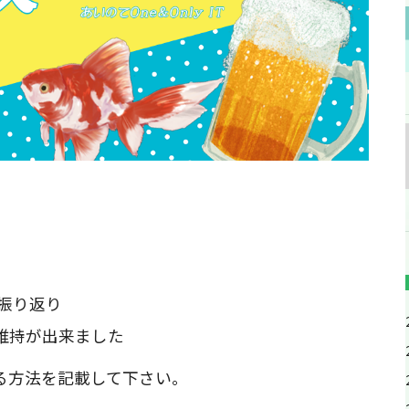
振り返り
維持が出来ました
る方法を記載して下さい。