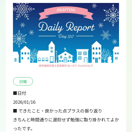
日報
■日付
2026/01/16
■ できたこと・良かった点プラスの振り返り
きちんと時間通りに遅刻せず勉強に取り掛かれてよか
ったです。