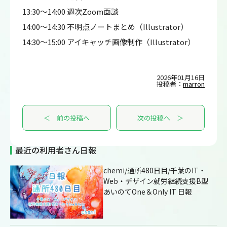
13:30～14:00 週次Zoom面談
14:00～14:30 不明点ノートまとめ（Illustrator）
14:30～15:00 アイキャッチ画像制作（Illustrator）
2026年01月16日
投稿者：
marron
＜ 前の投稿へ
次の投稿へ ＞
最近の利用者さん日報
chemi/通所480日目/千葉のIT・
Web・デザイン就労継続支援B型
あいのてOne＆Only IT 日報