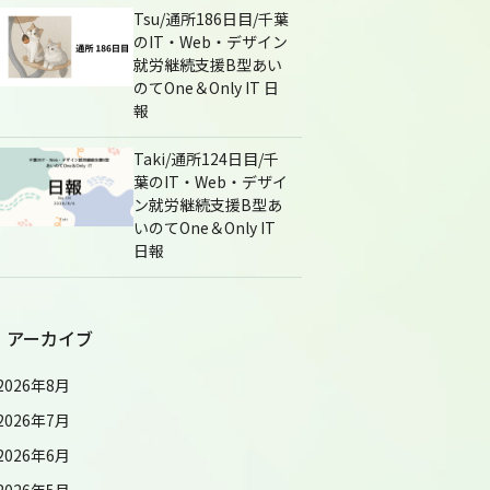
Tsu/通所186日目/千葉
のIT・Web・デザイン
就労継続支援B型あい
のてOne＆Only IT 日
報
Taki/通所124日目/千
葉のIT・Web・デザイ
ン就労継続支援B型あ
いのてOne＆Only IT
日報
アーカイブ
2026年8月
2026年7月
2026年6月
2026年5月