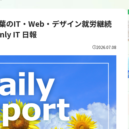
支援B型あいのてOne＆Only IT 日報
/千葉のIT・Web・デザイン就労継続
y IT 日報
2026.07.08