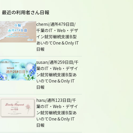
最近の利用者さん日報
chemi/通所479日目/
千葉のIT・Web・デザ
イン就労継続支援B型
あいのてOne＆Only IT
日報
susan/通所259日目/千
葉のIT・Web・デザイ
ン就労継続支援B型あ
いのてOne＆Only IT
日報
haru/通所123日目/千
葉のIT・Web・デザイ
ン就労継続支援B型あ
いのてOne＆Only IT
日報