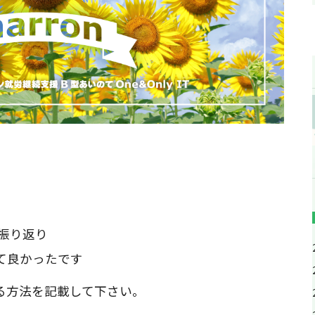
振り返り
て良かったです
る方法を記載して下さい。