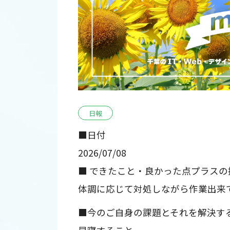
日報
■日付
2026/07/08
■ できたこと・良かった点プラスの
体調に応じて対処しながら作業出来
■今のご自身の課題とそれを解決す