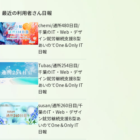
最近の利用者さん日報
chemi/通所480日目/
千葉のIT・Web・デザ
イン就労継続支援B型
あいのてOne＆Only IT
日報
Tubas/通所254日目/
千葉のIT・Web・デザ
イン就労継続支援B型
あいのてOne＆Only IT
日報
susan/通所260日目/千
葉のIT・Web・デザイ
ン就労継続支援B型あ
いのてOne＆Only IT
日報