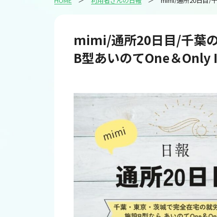
HOME
利用者さんの日報
mimi/通所20日目/千
B型あいのてOne＆Only 