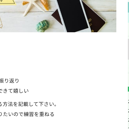
振り返り
できて嬉しい
る方法を記載して下さい。
りたいので練習を重ねる