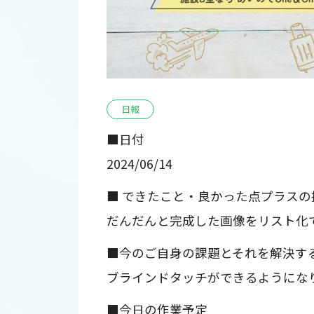
日報
■日付
2024/06/14
■ できたこと・良かった点プラスの
だんだんと完成した画像をリスト化
■今のご自身の課題とそれを解決す
ブラインドタッチができるようにな
■今日の作業予定