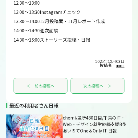
12:30～13:00
13:00～13:30Instagramチェック
13:30～14:0012月投稿案・11月レポート作成
14:00～14:30週次面談
14:30～15:00ストーリーズ投稿・日報
2025年12月03日
投稿者：
mimi
＜ 前の投稿へ
次の投稿へ ＞
最近の利用者さん日報
chemi/通所480日目/千葉のIT・
Web・デザイン就労継続支援B型
あいのてOne＆Only IT 日報