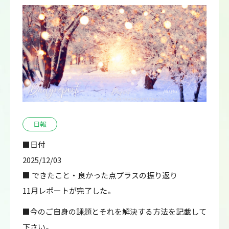
日報
■日付
2025/12/03
■ できたこと・良かった点プラスの振り返り
11月レポートが完了した。
■今のご自身の課題とそれを解決する方法を記載して
下さい。