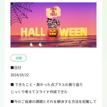
日報
■日付
2024/10/22
■ できたこと・良かった点プラスの振り返り
じっくり考えてスライド作成できた
■今のご自身の課題とそれを解決する方法を記載して