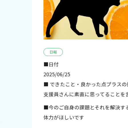
日報
■日付
2025/06/25
■ できたこと・良かった点プラスの
支援員さんに素直に思ってることを
■今のご自身の課題とそれを解決す
体力がほしいです