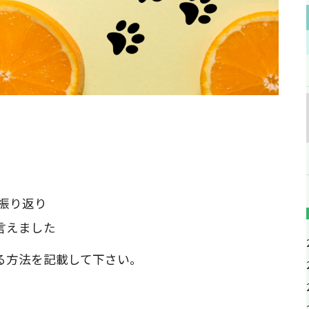
振り返り
言えました
る方法を記載して下さい。