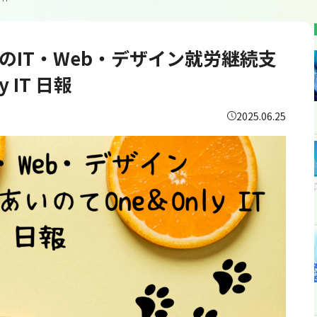
所64日目/千葉のIT・Web・デザイン就労継続支援B型あいのてOne＆Only IT 日報
千葉のIT・Web・デザイン就労継続支
 IT 日報
2025.06.25