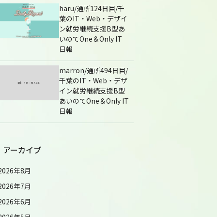
haru/通所124日目/千
葉のIT・Web・デザイ
ン就労継続支援B型あ
いのてOne＆Only IT
日報
marron/通所494日目/
千葉のIT・Web・デザ
イン就労継続支援B型
あいのてOne＆Only IT
日報
アーカイブ
2026年8月
2026年7月
2026年6月
2026年5月