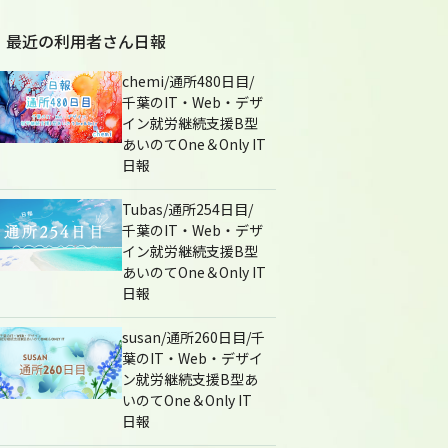
最近の利用者さん日報
chemi/通所480日目/
千葉のIT・Web・デザ
イン就労継続支援B型
あいのてOne＆Only IT
日報
Tubas/通所254日目/
千葉のIT・Web・デザ
イン就労継続支援B型
あいのてOne＆Only IT
日報
susan/通所260日目/千
葉のIT・Web・デザイ
ン就労継続支援B型あ
いのてOne＆Only IT
日報