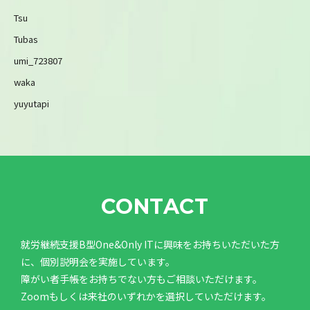
Tsu
Tubas
umi_723807
waka
yuyutapi
CONTACT
就労継続支援B型One&Only ITに興味をお持ちいただいた方
に、個別説明会を実施しています。
障がい者手帳をお持ちでない方もご相談いただけます。
Zoomもしくは来社のいずれかを選択していただけます。