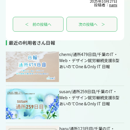
2025年10月27日
投稿者：
nami
＜ 前の投稿へ
次の投稿へ ＞
最近の利用者さん日報
chemi/通所479日目/千葉のIT・
Web・デザイン就労継続支援B型
あいのてOne＆Only IT 日報
susan/通所259日目/千葉のIT・
Web・デザイン就労継続支援B型
あいのてOne＆Only IT 日報
haru/通所123日目/千葉のIT・