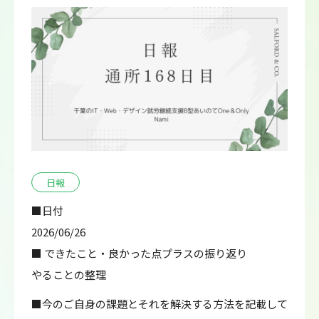
日報
■日付
2026/06/26
■ できたこと・良かった点プラスの振り返り
やることの整理
■今のご自身の課題とそれを解決する方法を記載して