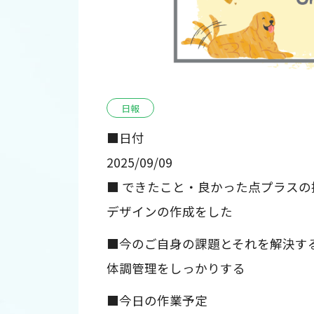
日報
■日付
2025/09/09
■ できたこと・良かった点プラスの
デザインの作成をした
■今のご自身の課題とそれを解決す
体調管理をしっかりする
■今日の作業予定