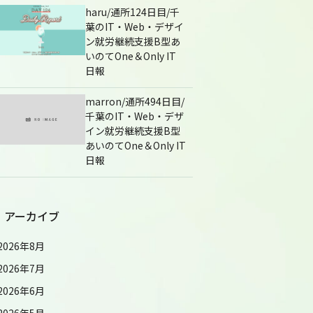
haru/通所124日目/千
葉のIT・Web・デザイ
ン就労継続支援B型あ
いのてOne＆Only IT
日報
marron/通所494日目/
千葉のIT・Web・デザ
イン就労継続支援B型
あいのてOne＆Only IT
日報
アーカイブ
2026年8月
2026年7月
2026年6月
2026年5月