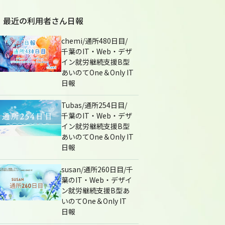
最近の利用者さん日報
chemi/通所480日目/
千葉のIT・Web・デザ
イン就労継続支援B型
あいのてOne＆Only IT
日報
Tubas/通所254日目/
千葉のIT・Web・デザ
イン就労継続支援B型
あいのてOne＆Only IT
日報
susan/通所260日目/千
葉のIT・Web・デザイ
ン就労継続支援B型あ
いのてOne＆Only IT
日報