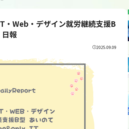
0日目/千葉のIT・Web・デザイン就労継続支援B型あいのてOne＆Only IT 日報
葉のIT・Web・デザイン就労継続支援B
T 日報
2025.09.09