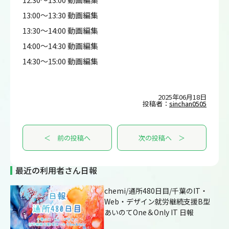
13:00～13:30 動画編集
13:30～14:00 動画編集
14:00～14:30 動画編集
14:30～15:00 動画編集
2025年06月18日
投稿者：
sinchan0505
＜ 前の投稿へ
次の投稿へ ＞
最近の利用者さん日報
chemi/通所480日目/千葉のIT・
Web・デザイン就労継続支援B型
あいのてOne＆Only IT 日報