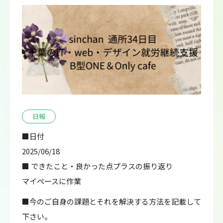
日報
■日付
2025/06/18
■ できたこと・良かった点プラスの振り返り
マイペースに作業
■今のご自身の課題とそれを解決する方法を記載して
下さい。