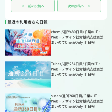
＜ 前の投稿へ
次の投稿へ ＞
最近の利用者さん日報
chemi/通所480日目/千葉のIT・
Web・デザイン就労継続支援B型
あいのてOne＆Only IT 日報
Tubas/通所254日目/千葉のIT・
Web・デザイン就労継続支援B型
あいのてOne＆Only IT 日報
susan/通所260日目/千葉のIT・
Web・デザイン就労継続支援B型
あいのてOne＆Only IT 日報