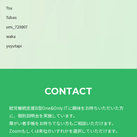
Tsu
Tubas
umi_723807
waka
yuyutapi
CONTACT
就労継続支援B型One&Only ITに興味をお持ちいただいた方
に、個別説明会を実施しています。
障がい者手帳をお持ちでない方もご相談いただけます。
Zoomもしくは来社のいずれかを選択していただけます。