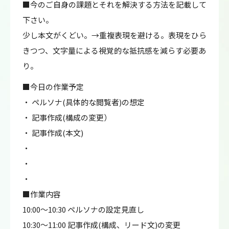
■今のご自身の課題とそれを解決する方法を記載して
下さい。
少し本文がくどい。→重複表現を避ける。表現をひら
きつつ、文字量による視覚的な抵抗感を減らす必要あ
り。
■今日の作業予定
・ ペルソナ(具体的な閲覧者)の想定
・ 記事作成(構成の変更）
・ 記事作成(本文)
・
・
・
■作業内容
10:00～10:30 ペルソナの設定見直し
10:30～11:00 記事作成(構成、リード文)の変更