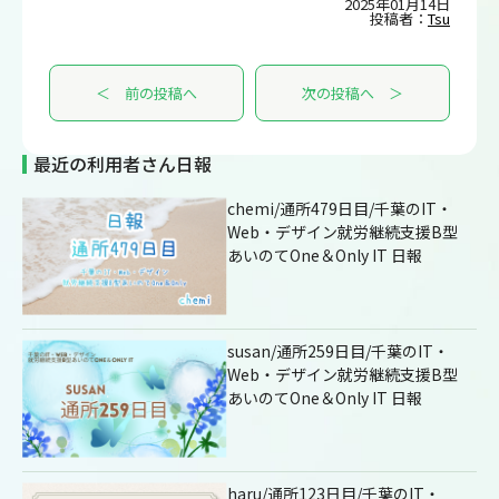
2025年01月14日
投稿者：
Tsu
＜ 前の投稿へ
次の投稿へ ＞
最近の利用者さん日報
chemi/通所479日目/千葉のIT・
Web・デザイン就労継続支援B型
あいのてOne＆Only IT 日報
susan/通所259日目/千葉のIT・
Web・デザイン就労継続支援B型
あいのてOne＆Only IT 日報
haru/通所123日目/千葉のIT・