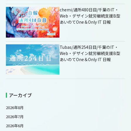
chemi/通所480日目/千葉のIT・
Web・デザイン就労継続支援B型
あいのてOne＆Only IT 日報
Tubas/通所254日目/千葉のIT・
Web・デザイン就労継続支援B型
あいのてOne＆Only IT 日報
アーカイブ
2026年8月
2026年7月
2026年6月