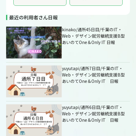
最近の利用者さん日報
kinako/通所45日目/千葉のIT・
Web・デザイン就労継続支援B型
あいのてOne＆Only IT 日報
yuyutapi/通所7日目/千葉のIT・
Web・デザイン就労継続支援B型
あいのてOne＆Only IT 日報
yuyutapi/通所6日目/千葉のIT・
Web・デザイン就労継続支援B型
あいのてOne＆Only IT 日報