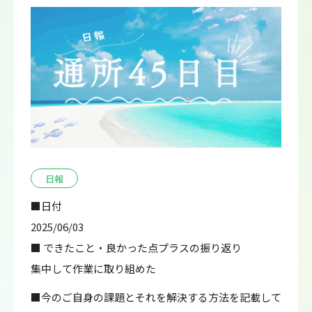
日報
■日付
2025/06/03
■ できたこと・良かった点プラスの振り返り
集中して作業に取り組めた
■今のご自身の課題とそれを解決する方法を記載して