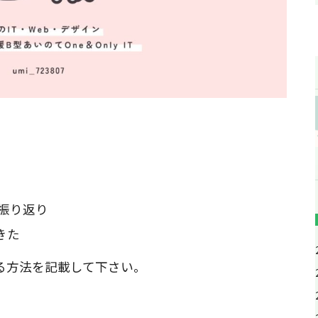
振り返り
きた
る方法を記載して下さい。