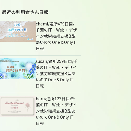
最近の利用者さん日報
chemi/通所479日目/
千葉のIT・Web・デザ
イン就労継続支援B型
あいのてOne＆Only IT
日報
susan/通所259日目/千
葉のIT・Web・デザイ
ン就労継続支援B型あ
いのてOne＆Only IT
日報
haru/通所123日目/千
葉のIT・Web・デザイ
ン就労継続支援B型あ
いのてOne＆Only IT
日報