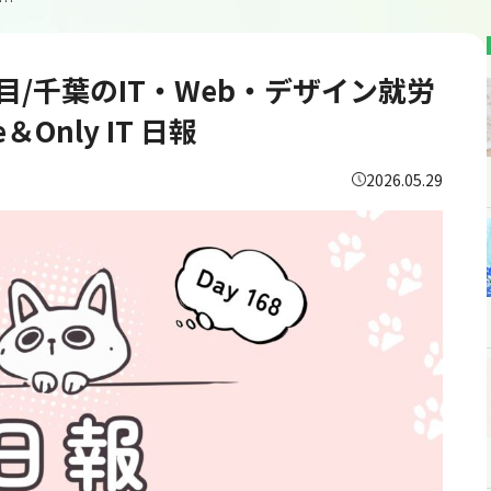
723807/通所168日目/千葉のIT・Web・デザイン就労継続支援B型あいのてOne＆Only IT 日報
68日目/千葉のIT・Web・デザイン就労
Only IT 日報
2026.05.29