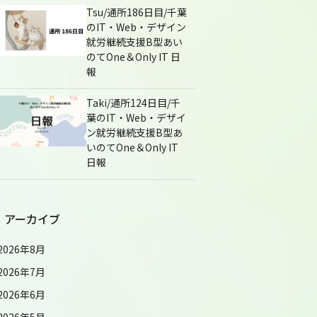
Tsu/通所186日目/千葉
のIT・Web・デザイン
就労継続支援B型あい
のてOne＆Only IT 日
報
Taki/通所124日目/千
葉のIT・Web・デザイ
ン就労継続支援B型あ
いのてOne＆Only IT
日報
アーカイブ
2026年8月
2026年7月
2026年6月
2026年5月