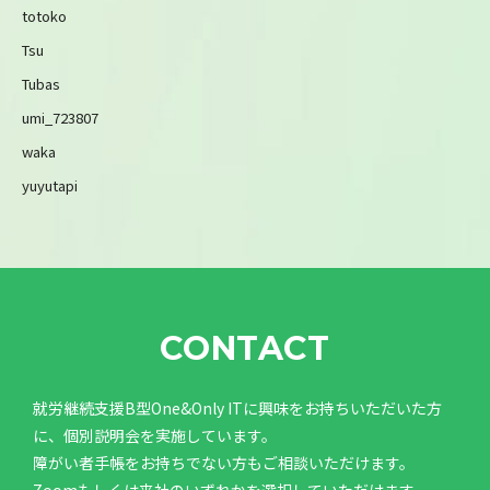
totoko
Tsu
Tubas
umi_723807
waka
yuyutapi
CONTACT
就労継続支援B型One&Only ITに興味をお持ちいただいた方
に、個別説明会を実施しています。
障がい者手帳をお持ちでない方もご相談いただけます。
Zoomもしくは来社のいずれかを選択していただけます。