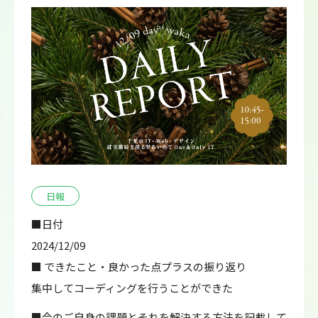
日報
■日付
2024/12/09
■ できたこと・良かった点プラスの振り返り
集中してコーディングを行うことができた
■今のご自身の課題とそれを解決する方法を記載して