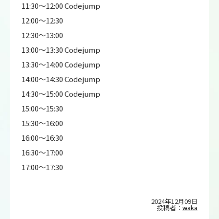
11:30～12:00 Codejump
12:00～12:30
12:30～13:00
13:00～13:30 Codejump
13:30～14:00 Codejump
14:00～14:30 Codejump
14:30～15:00 Codejump
15:00～15:30
15:30～16:00
16:00～16:30
16:30～17:00
17:00～17:30
2024年12月09日
投稿者：
waka