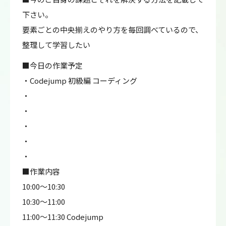
下さい。
要素ごとの中央揃えのやり方を毎回調べているので、
整理して学習したい
■今日の作業予定
・Codejump 初級編 コーディング
・
・
・
・
・
■作業内容
10:00～10:30
10:30～11:00
11:00～11:30 Codejump