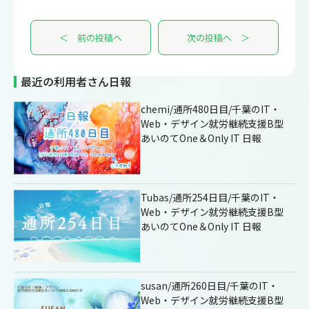
＜ 前の投稿へ
次の投稿へ ＞
最近の利用者さん日報
chemi/通所480日目/千葉のIT・
Web・デザイン就労継続支援B型
あいのてOne＆Only IT 日報
Tubas/通所254日目/千葉のIT・
Web・デザイン就労継続支援B型
あいのてOne＆Only IT 日報
susan/通所260日目/千葉のIT・
Web・デザイン就労継続支援B型