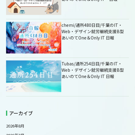
chemi/通所480日目/千葉のIT・
Web・デザイン就労継続支援B型
あいのてOne＆Only IT 日報
Tubas/通所254日目/千葉のIT・
Web・デザイン就労継続支援B型
あいのてOne＆Only IT 日報
アーカイブ
2026年8月