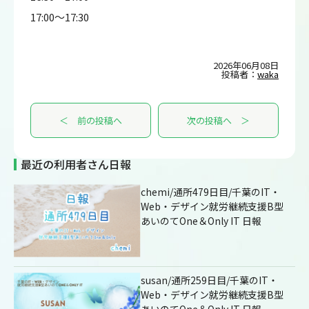
17:00～17:30
2026年06月08日
投稿者：
waka
＜ 前の投稿へ
次の投稿へ ＞
最近の利用者さん日報
chemi/通所479日目/千葉のIT・
Web・デザイン就労継続支援B型
あいのてOne＆Only IT 日報
susan/通所259日目/千葉のIT・
Web・デザイン就労継続支援B型
あいのてOne＆Only IT 日報