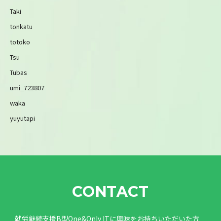
Taki
tonkatu
totoko
Tsu
Tubas
umi_723807
waka
yuyutapi
CONTACT
就労継続支援B型One&Only ITに興味をお持ちいただいた方